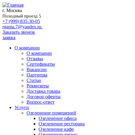
г. Москва
Походный проезд 5
+7 (999) 835-30-05
rgama.7@yandex.ru.
Заказать звонок
заявка
О компании
О компании
Отзывы
Сертификаты
Вакансии
Партнеры
Статьи
Реквизиты
Доставка товара
Договор оферты
Вопрос-ответ
Услуги
Озеленение помещений
Озеленение офиса
Озеленение ресторана
Озеленение кафе
Озеленение террас