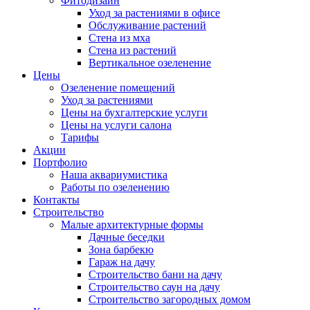
Фитодизайн
Уход за растениями в офисе
Обслуживание растений
Стена из мха
Стена из растений
Вертикальное озеленение
Цены
Озеленение помещений
Уход за растениями
Цены на бухгалтерские услуги
Цены на услуги салона
Тарифы
Акции
Портфолио
Наша аквариумистика
Работы по озеленению
Контакты
Строительство
Малые архитектурные формы
Дачные беседки
Зона барбекю
Гараж на дачу
Строительство бани на дачу
Строительство саун на дачу
Строительство загородных домом