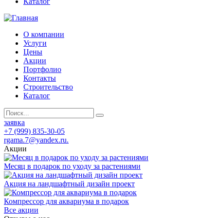
Каталог
О компании
Услуги
Цены
Акции
Портфолио
Контакты
Строительство
Каталог
заявка
+7 (999) 835-30-05
rgama.7@yandex.ru.
Акции
Месяц в подарок по уходу за растениями
Акция на ландшафтный дизайн проект
Компрессор для аквариума в подарок
Все акции