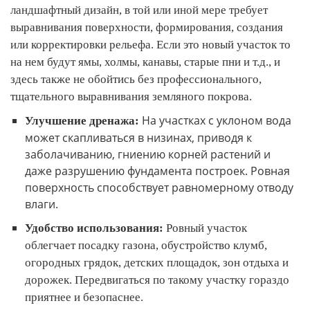
ландшафтный дизайн, в той или иной мере требует
выравнивания поверхности, формирования, создания
или корректировки рельефа. Если это новый участок то
на нем будут ямы, холмы, канавы, старые пни и т.д., и
здесь также не обойтись без профессионального,
тщательного выравнивания земляного покрова.
На участках с уклоном вода
Улучшение дренажа:
может скапливаться в низинах, приводя к
заболачиванию, гниению корней растений и
даже разрушению фундамента построек. Ровная
поверхность способствует равномерному отводу
влаги.
Удобство использования:
Ровный участок
облегчает посадку газона, обустройство клумб,
огородных грядок, детских площадок, зон отдыха и
дорожек. Передвигаться по такому участку гораздо
приятнее и безопаснее.