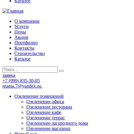
Каталог
О компании
Услуги
Цены
Акции
Портфолио
Контакты
Строительство
Каталог
заявка
+7 (999) 835-30-05
rgama.7@yandex.ru.
Озеленение помещений
Озеленение офиса
Озеленение ресторана
Озеленение кафе
Озеленение террас
Озеленение загородного дома
Озеленение магазина
Новый год