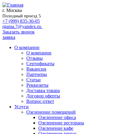
г. Москва
Походный проезд 5
+7 (999) 835-30-05
rgama.7@yandex.ru.
Заказать звонок
заявка
О компании
О компании
Отзывы
Сертификаты
Вакансии
Партнеры
Статьи
Реквизиты
Доставка товара
Договор оферты
Вопрос-ответ
Услуги
Озеленение помещений
Озеленение офиса
Озеленение ресторана
Озеленение кафе
Озеленение террас