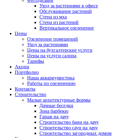
Фитодизайн
Уход за растениями в офисе
Обслуживание растений
Стена из мха
Стена из растений
Вертикальное озеленение
Цены
Озеленение помещений
Уход за растениями
Цены на бухгалтерские услуги
Цены на услуги салона
Тарифы
Акции
Портфолио
Наша аквариумистика
Работы по озеленению
Контакты
Строительство
Малые архитектурные формы
Дачные беседки
Зона барбекю
Гараж на дачу
Строительство бани на дачу
Строительство саун на дачу
Строительство загородных домом