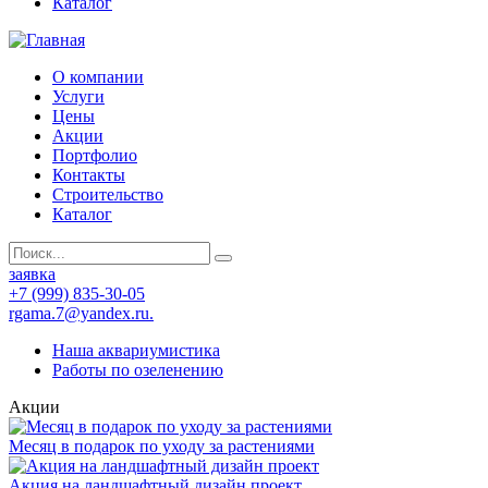
Каталог
О компании
Услуги
Цены
Акции
Портфолио
Контакты
Строительство
Каталог
заявка
+7 (999) 835-30-05
rgama.7@yandex.ru.
Наша аквариумистика
Работы по озеленению
Акции
Месяц в подарок по уходу за растениями
Акция на ландшафтный дизайн проект