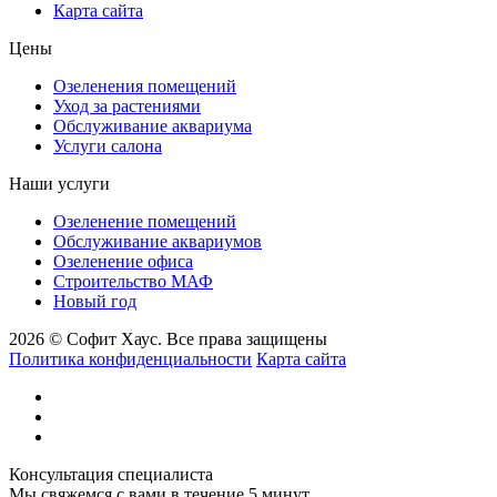
Карта сайта
Цены
Озеленения помещений
Уход за растениями
Обслуживание аквариума
Услуги салона
Наши услуги
Озеленение помещений
Обслуживание аквариумов
Озеленение офиса
Строительство МАФ
Новый год
2026 © Софит Хаус. Все права защищены
Политика конфиденциальности
Карта сайта
Консультация специалиста
Мы свяжемся с вами в течение 5 минут