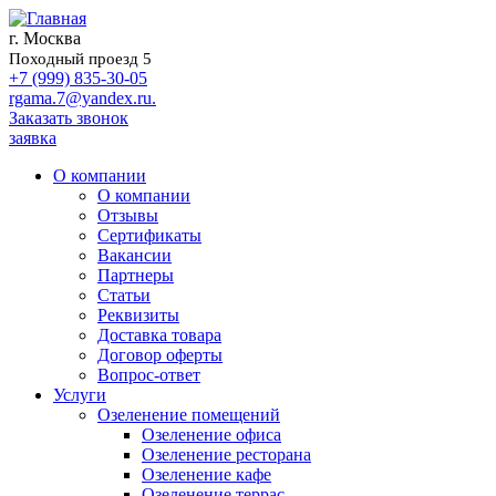
г. Москва
Походный проезд 5
+7 (999) 835-30-05
rgama.7@yandex.ru.
Заказать звонок
заявка
О компании
О компании
Отзывы
Сертификаты
Вакансии
Партнеры
Статьи
Реквизиты
Доставка товара
Договор оферты
Вопрос-ответ
Услуги
Озеленение помещений
Озеленение офиса
Озеленение ресторана
Озеленение кафе
Озеленение террас