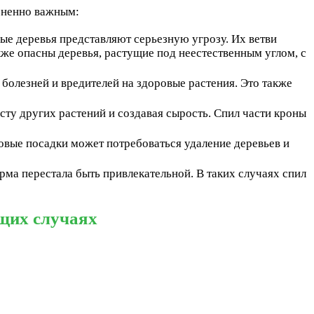
изненно важным:
ые деревья представляют серьезную угрозу. Их ветви
кже опасны деревья, растущие под неестественным углом, с
олезней и вредителей на здоровые растения. Это также
осту других растений и создавая сырость. Спил части кроны
овые посадки может потребоваться удаление деревьев и
рма перестала быть привлекательной. В таких случаях спил
ющих случаях