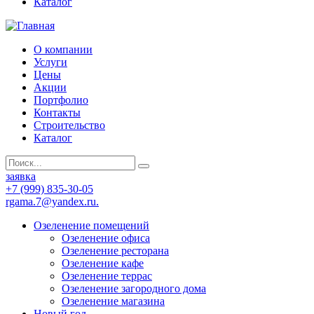
Каталог
О компании
Услуги
Цены
Акции
Портфолио
Контакты
Строительство
Каталог
заявка
+7 (999) 835-30-05
rgama.7@yandex.ru.
Озеленение помещений
Озеленение офиса
Озеленение ресторана
Озеленение кафе
Озеленение террас
Озеленение загородного дома
Озеленение магазина
Новый год