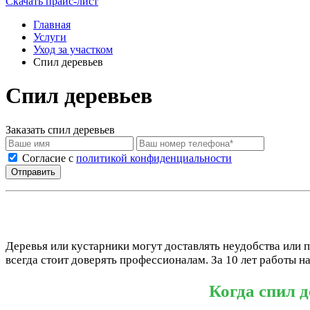
Скачать прайс-лист
Главная
Услуги
Уход за участком
Спил деревьев
Спил деревьев
Заказать спил деревьев
Cогласие с
политикой конфиденциальности
Отправить
Деревья или кустарники могут доставлять неудобства или п
всегда стоит доверять профессионалам. За 10 лет работы 
Когда спил 