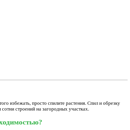
того избежать, просто спилите растения. Спил и обрезку
и сотни строений на загородных участках.
бходимостью?