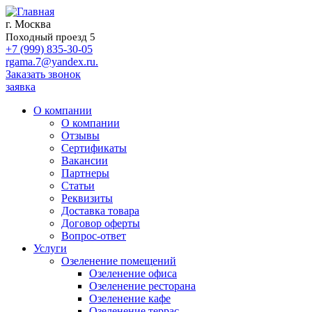
г. Москва
Походный проезд 5
+7 (999) 835-30-05
rgama.7@yandex.ru.
Заказать звонок
заявка
О компании
О компании
Отзывы
Сертификаты
Вакансии
Партнеры
Статьи
Реквизиты
Доставка товара
Договор оферты
Вопрос-ответ
Услуги
Озеленение помещений
Озеленение офиса
Озеленение ресторана
Озеленение кафе
Озеленение террас