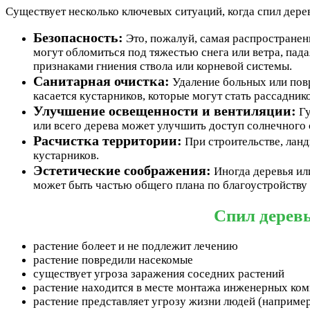
Существует несколько ключевых ситуаций, когда спил дере
Безопасность:
Это, пожалуй, самая распространен
могут обломиться под тяжестью снега или ветра, пада
признаками гниения ствола или корневой системы.
Санитарная очистка:
Удаление больных или повр
касается кустарников, которые могут стать рассадник
Улучшение освещенности и вентиляции:
Гу
или всего дерева может улучшить доступ солнечного 
Расчистка территории:
При строительстве, лан
кустарников.
Эстетические соображения:
Иногда деревья или
может быть частью общего плана по благоустройству
Спил деревь
растение болеет и не подлежит лечению
растение повредили насекомые
существует угроза заражения соседних растений
растение находится в месте монтажа инженерных ко
растение представляет угрозу жизни людей (например