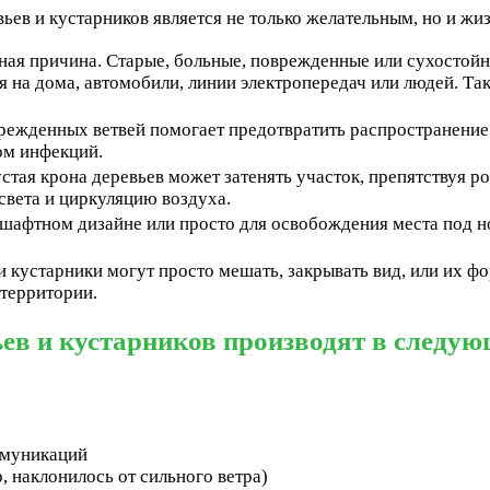
вьев и кустарников является не только желательным, но и ж
ная причина. Старые, больные, поврежденные или сухостойн
я на дома, автомобили, линии электропередач или людей. Та
ежденных ветвей помогает предотвратить распространение б
ом инфекций.
стая крона деревьев может затенять участок, препятствуя р
света и циркуляцию воздуха.
дшафтном дизайне или просто для освобождения места под н
 кустарники могут просто мешать, закрывать вид, или их фо
 территории.
ев и кустарников производят в следу
ммуникаций
, наклонилось от сильного ветра)