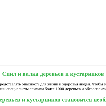
Спил и валка деревьев и кустарников
редставлять опасность для жизни и здоровья людей. Чтобы э
наши специалисты спилили более 1000 деревьев и обезопасил
деревьев и кустарников становится нео